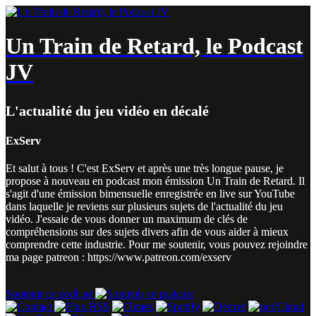
Un Train de Retard, le Podcast
JV
L'actualité du jeu vidéo en décalé
ExServ
Et salut à tous ! C'est ExServ et après une très longue pause, je
propose à nouveau en podcast mon émission Un Train de Retard. Il
s'agit d'une émission bimensuelle enregistrée en live sur YouTube
dans laquelle je reviens sur plusieurs sujets de l'actualité du jeu
vidéo. J'essaie de vous donner un maximum de clés de
compréhensions sur des sujets divers afin de vous aider à mieux
comprendre cette industrie. Pour me soutenir, vous pouvez rejoindre
ma page patreon : https://www.patreon.com/exserv
Soutenir ce podcast