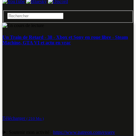
Un Train de Retard - 38 - Xbox et Sony en roue libre - Steam
Machine, GTA VI et actu en vrac
Télécharger
( 210 Mo )
▶️: Soutenir mon activité :
https://www.patreon.com/exserv