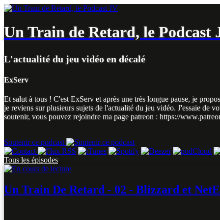
Un Train de Retard, le Podcast
L'actualité du jeu vidéo en décalé
ExServ
Et salut à tous ! C'est ExServ et après une très longue pause, je pro
je reviens sur plusieurs sujets de l'actualité du jeu vidéo. J'essaie 
soutenir, vous pouvez rejoindre ma page patreon : https://www.patre
Soutenir ce podcast
Tous les épisodes
Un Train De Retard - 02 - Blizzard et NetE