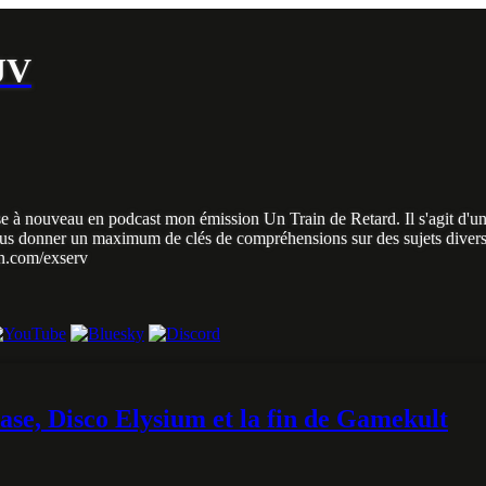
 JV
pose à nouveau en podcast mon émission Un Train de Retard. Il s'agit d'u
de vous donner un maximum de clés de compréhensions sur des sujets dive
on.com/exserv
ase, Disco Elysium et la fin de Gamekult