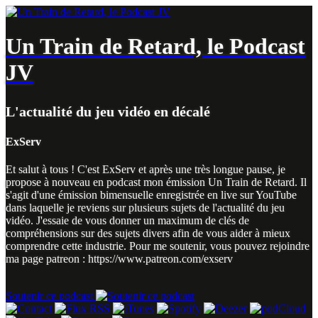
Un Train de Retard, le Podcast
JV
L'actualité du jeu vidéo en décalé
ExServ
Et salut à tous ! C'est ExServ et après une très longue pause, je
propose à nouveau en podcast mon émission Un Train de Retard. Il
s'agit d'une émission bimensuelle enregistrée en live sur YouTube
dans laquelle je reviens sur plusieurs sujets de l'actualité du jeu
vidéo. J'essaie de vous donner un maximum de clés de
compréhensions sur des sujets divers afin de vous aider à mieux
comprendre cette industrie. Pour me soutenir, vous pouvez rejoindre
ma page patreon : https://www.patreon.com/exserv
Soutenir ce podcast