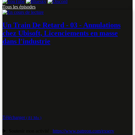
Tous les épisodes
Un Train De Retard - 03 - Annulations
chez Ubisoft, Licenciements en masse
dans l'industrie
Télécharger
( 81 Mo )
▶️: Soutenir mon activité :
https://www.patreon.com/exserv