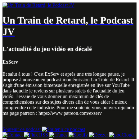
Un Train de Retard, le Podcast
JV
L'actualité du jeu vidéo en décalé
ExServ
Et salut à tous ! C'est ExServ et après une très longue pause, je
propose à nouveau en podcast mon émission Un Train de Retard. Il
s'agit d'une émission bimensuelle enregistrée en live sur YouTube
dans laquelle je reviens sur plusieurs sujets de l'actualité du jeu
vidéo. J'essaie de vous donner un maximum de clés de
compréhensions sur des sujets divers afin de vous aider à mieux
comprendre cette industrie. Pour me soutenir, vous pouvez rejoindre
ma page patreon : https://www.patreon.com/exserv
Soutenir ce podcast