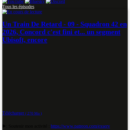
Tous les épisodes
Un Train De Retard - 09 - Squadron 42 en
2026, Concord c'est fini et... un segment
Ubisoft, encore
Télécharger
( 270 Mo )
▶️: Soutenir mon activité :
https://www.patreon.com/exserv