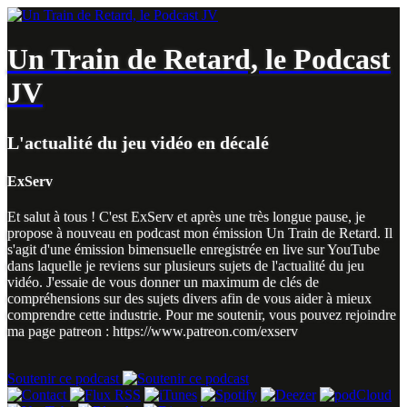
Un Train de Retard, le Podcast
JV
L'actualité du jeu vidéo en décalé
ExServ
Et salut à tous ! C'est ExServ et après une très longue pause, je
propose à nouveau en podcast mon émission Un Train de Retard. Il
s'agit d'une émission bimensuelle enregistrée en live sur YouTube
dans laquelle je reviens sur plusieurs sujets de l'actualité du jeu
vidéo. J'essaie de vous donner un maximum de clés de
compréhensions sur des sujets divers afin de vous aider à mieux
comprendre cette industrie. Pour me soutenir, vous pouvez rejoindre
ma page patreon : https://www.patreon.com/exserv
Soutenir ce podcast