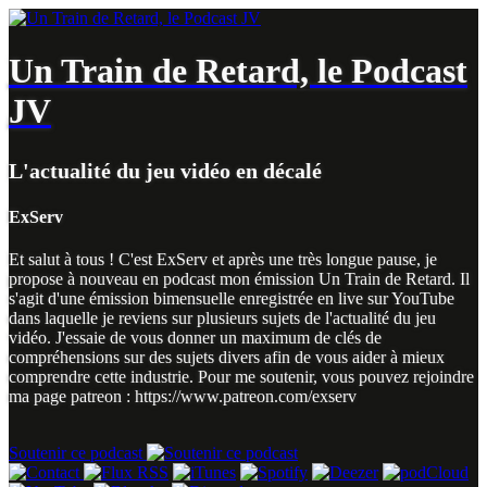
Un Train de Retard, le Podcast
JV
L'actualité du jeu vidéo en décalé
ExServ
Et salut à tous ! C'est ExServ et après une très longue pause, je
propose à nouveau en podcast mon émission Un Train de Retard. Il
s'agit d'une émission bimensuelle enregistrée en live sur YouTube
dans laquelle je reviens sur plusieurs sujets de l'actualité du jeu
vidéo. J'essaie de vous donner un maximum de clés de
compréhensions sur des sujets divers afin de vous aider à mieux
comprendre cette industrie. Pour me soutenir, vous pouvez rejoindre
ma page patreon : https://www.patreon.com/exserv
Soutenir ce podcast