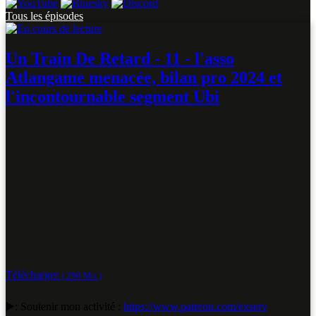
Tous les épisodes
Un Train De Retard - 11 - l'asso
Atlangame menacée, bilan pro 2024 et
l'incontournable segment Ubi
Télécharger
( 290 Mo )
▶️: Soutenir mon activité :
https://www.patreon.com/exserv