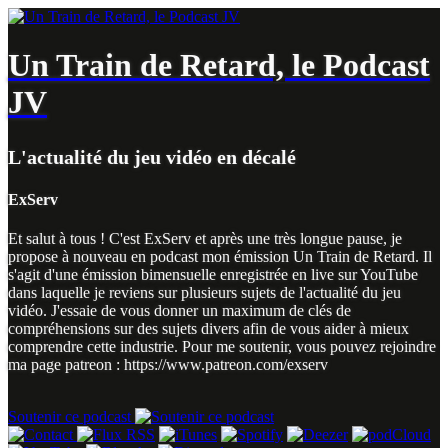
Un Train de Retard, le Podcast
JV
L'actualité du jeu vidéo en décalé
ExServ
Et salut à tous ! C'est ExServ et après une très longue pause, je
propose à nouveau en podcast mon émission Un Train de Retard. Il
s'agit d'une émission bimensuelle enregistrée en live sur YouTube
dans laquelle je reviens sur plusieurs sujets de l'actualité du jeu
vidéo. J'essaie de vous donner un maximum de clés de
compréhensions sur des sujets divers afin de vous aider à mieux
comprendre cette industrie. Pour me soutenir, vous pouvez rejoindre
ma page patreon : https://www.patreon.com/exserv
Soutenir ce podcast