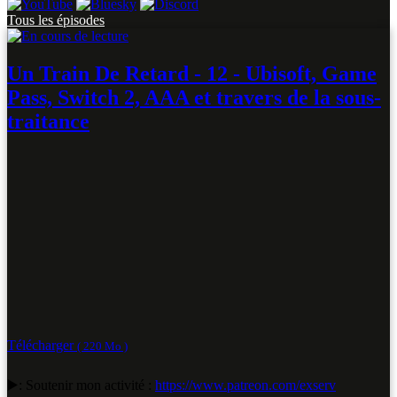
Tous les épisodes
Un Train De Retard - 12 - Ubisoft, Game
Pass, Switch 2, AAA et travers de la sous-
traitance
Télécharger
( 220 Mo )
▶️: Soutenir mon activité :
https://www.patreon.com/exserv