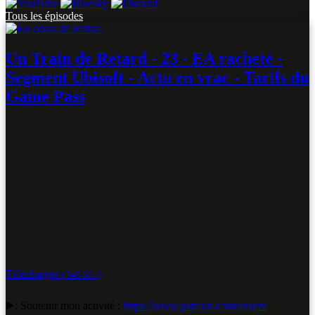
Tous les épisodes
Un Train de Retard - 23 - EA racheté -
Segment Ubisoft - Actu en vrac - Tarifs du
Game Pass
Télécharger
( 340 Mo )
▶️: Soutenir mon activité :
https://www.patreon.com/exserv