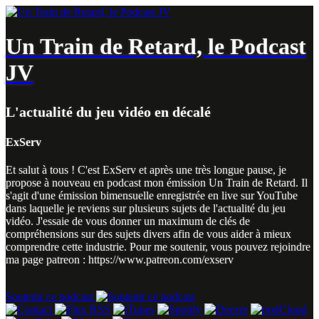
Un Train de Retard, le Podcast
JV
L'actualité du jeu vidéo en décalé
ExServ
Et salut à tous ! C'est ExServ et après une très longue pause, je
propose à nouveau en podcast mon émission Un Train de Retard. Il
s'agit d'une émission bimensuelle enregistrée en live sur YouTube
dans laquelle je reviens sur plusieurs sujets de l'actualité du jeu
vidéo. J'essaie de vous donner un maximum de clés de
compréhensions sur des sujets divers afin de vous aider à mieux
comprendre cette industrie. Pour me soutenir, vous pouvez rejoindre
ma page patreon : https://www.patreon.com/exserv
Soutenir ce podcast