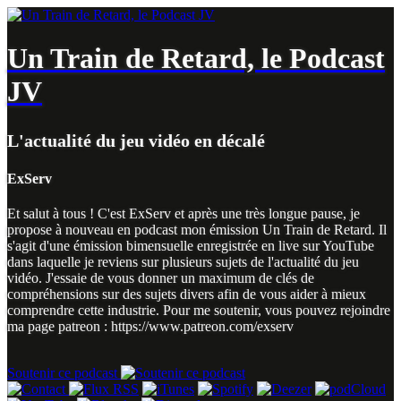
Un Train de Retard, le Podcast
JV
L'actualité du jeu vidéo en décalé
ExServ
Et salut à tous ! C'est ExServ et après une très longue pause, je
propose à nouveau en podcast mon émission Un Train de Retard. Il
s'agit d'une émission bimensuelle enregistrée en live sur YouTube
dans laquelle je reviens sur plusieurs sujets de l'actualité du jeu
vidéo. J'essaie de vous donner un maximum de clés de
compréhensions sur des sujets divers afin de vous aider à mieux
comprendre cette industrie. Pour me soutenir, vous pouvez rejoindre
ma page patreon : https://www.patreon.com/exserv
Soutenir ce podcast